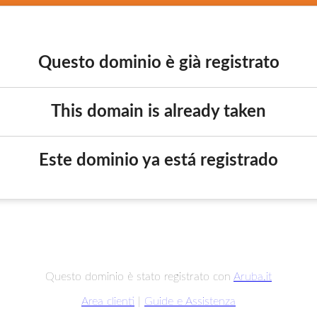
Questo dominio è già registrato
This domain is already taken
Este dominio ya está registrado
Questo dominio è stato registrato con
Aruba.it
Area clienti
|
Guide e Assistenza